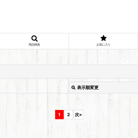
商品検索
お気に入り
表示順変更
1
2
次
»