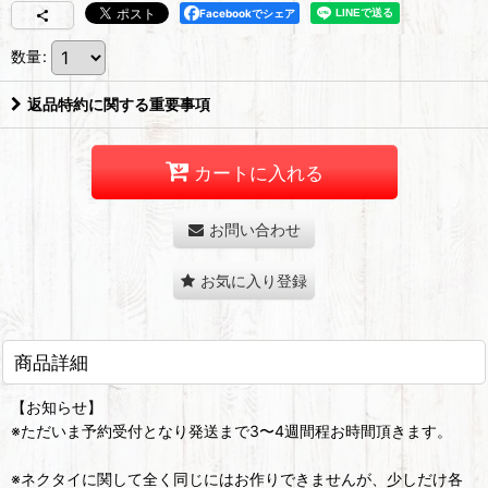
Facebookでシェア
数量
:
返品特約に関する重要事項
カートに入れる
お問い合わせ
お気に入り登録
商品詳細
【お知らせ】
※ただいま予約受付となり発送まで3〜4週間程お時間頂きます。
※ネクタイに関して全く同じにはお作りできませんが、少しだけ各