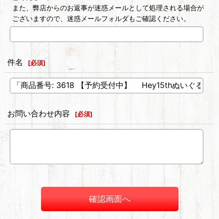
また、弊店からのお返事が迷惑メールとして処理される場合が
ございますので、迷惑メールフォルダもご確認ください。
件名
[
必須
]
お問い合わせ内容
[
必須
]
確認画面へ