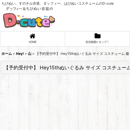
ちびぬい、すのチル衣装、ダッフィー、はぴぬいコスチュームのD-cute
HOME
担当検索←タップ！
ホーム
>
Hey!
>
山
>
【予約受付中】 Hey15thぬいぐるみ サイズ コスチューム 服 
【予約受付中】 Hey15thぬいぐるみ サイズ コスチューム 