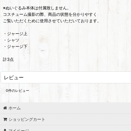
※ぬいぐるみ本体は付属致しません。
コスチューム撮影の際、商品の状態を分かりやすく
ご覧いただくために使用させていただいております。
・ジャージ上
・シャツ
・ジャージ下
計3点
レビュー
0
件のレビュー
ホーム
ショッピングカート
マイページ