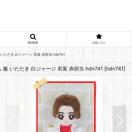
商品検索
お気に入り
いただき 白ジャージ 衣装 赤担当 hdn741
服 いただき 白ジャージ 衣装 赤担当 hdn741
[
hdn741
]