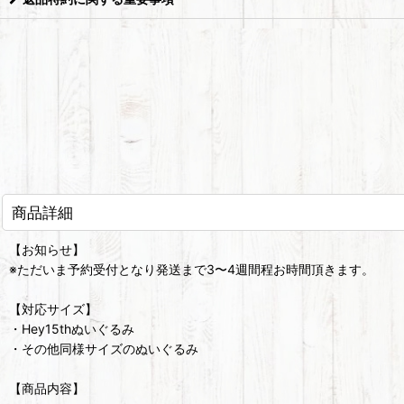
商品詳細
【お知らせ】
※ただいま予約受付となり発送まで3〜4週間程お時間頂きます。
【対応サイズ】
・Hey15thぬいぐるみ
・その他同様サイズのぬいぐるみ
【商品内容】