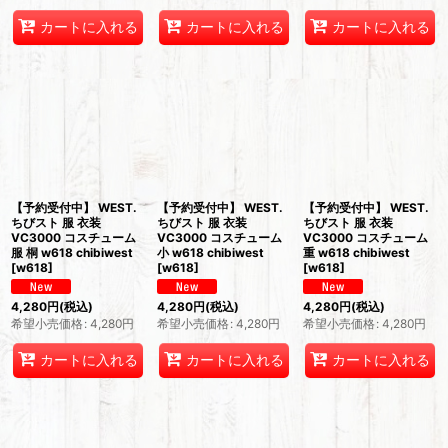
カートに入れる
カートに入れる
カートに入れる
【予約受付中】 WEST.
【予約受付中】 WEST.
【予約受付中】 WEST.
ちびスト 服 衣装
ちびスト 服 衣装
ちびスト 服 衣装
VC3000 コスチューム
VC3000 コスチューム
VC3000 コスチューム
服 桐 w618 chibiwest
小 w618 chibiwest
重 w618 chibiwest
[
w618
]
[
w618
]
[
w618
]
4,280
円
(税込)
4,280
円
(税込)
4,280
円
(税込)
希望小売価格
:
4,280
円
希望小売価格
:
4,280
円
希望小売価格
:
4,280
円
カートに入れる
カートに入れる
カートに入れる