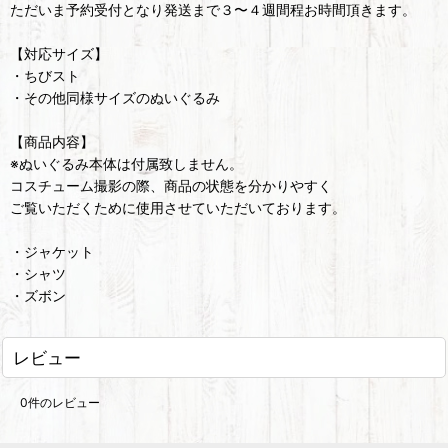
ただいま予約受付となり発送まで３〜４週間程お時間頂きます。
【対応サイズ】
・ちびスト
・その他同様サイズのぬいぐるみ
【商品内容】
※ぬいぐるみ本体は付属致しません。
コスチューム撮影の際、商品の状態を分かりやすく
ご覧いただくために使用させていただいております。
・ジャケット
・シャツ
・ズボン
レビュー
0
件のレビュー