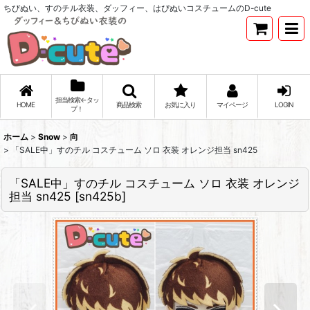
ちびぬい、すのチル衣装、ダッフィー、はぴぬいコスチュームのD-cute
担当検索←タッ
HOME
商品検索
お気に入り
マイページ
LOGIN
プ！
ホーム
>
Snow
>
向
>
「SALE中」すのチル コスチューム ソロ 衣装 オレンジ担当 sn425
「SALE中」すのチル コスチューム ソロ 衣装 オレンジ
担当 sn425
[
sn425b
]