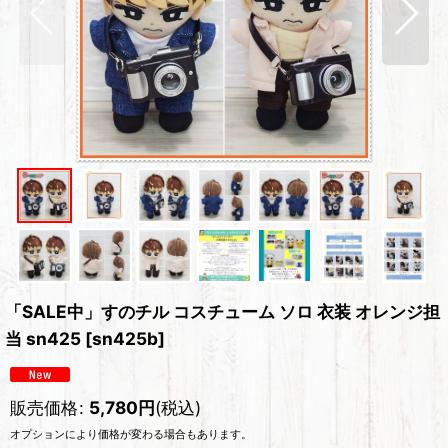
「SALE中」すのチル コスチューム ソロ 衣装 オレンジ担
当 sn425
[
sn425b
]
販売価格
:
5,780
円
(税込)
オプションにより価格が変わる場合もあります。