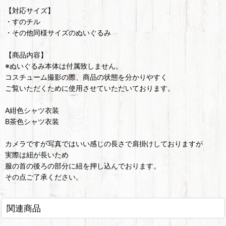
【対応サイズ】
・すのチル
・その他同様サイズのぬいぐるみ
【商品内容】
※ぬいぐるみ本体は付属致しません。
コスチューム撮影の際、商品の状態を分かりやすく
ご覧いただくために使用させていただいております。
A紺色シャツ衣装
B茶色シャツ衣装
カメラですが写真ではいい感じの長さで肩掛けしておりますが
実際は紐が長いため
服の首の後ろの部分に紐を押し込んでおります。
その点ご了承ください。
関連商品