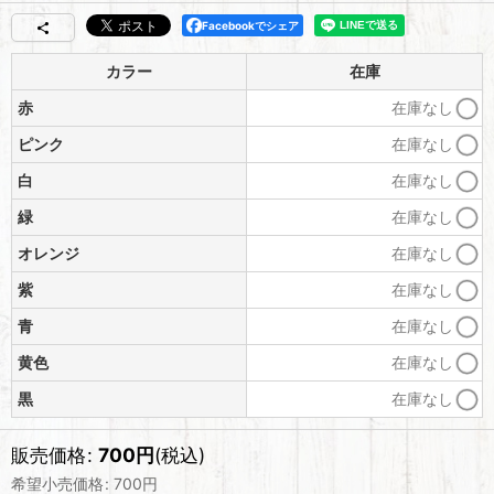
Facebookでシェア
カラー
在庫
赤
在庫なし
ピンク
在庫なし
白
在庫なし
緑
在庫なし
オレンジ
在庫なし
紫
在庫なし
青
在庫なし
黄色
在庫なし
黒
在庫なし
販売価格
:
700
円
(税込)
希望小売価格
:
700
円