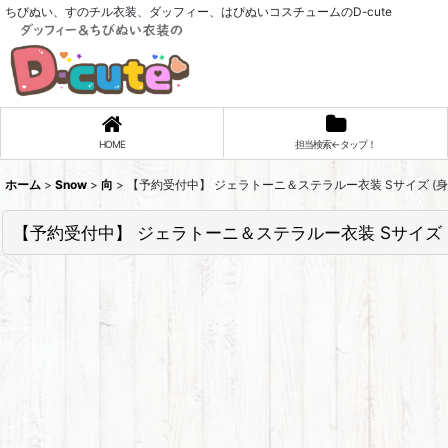
ちびぬい、すのチル衣装、ダッフィー、はぴぬいコスチュームのD-cute
HOME
担当検索←タップ！
ホーム
>
Snow
>
向
>
【予約受付中】 ジェラトーニ＆ステラルー衣装 Sサイズ (身長4
【予約受付中】 ジェラトーニ＆ステラルー衣装 Sサイズ (身長