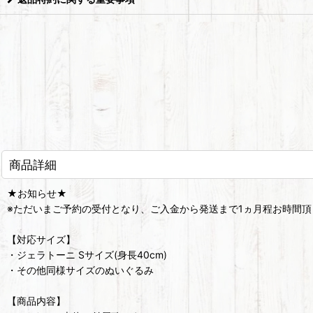
商品詳細
★お知らせ★
※ただいまご予約の受付となり、ご入金から発送まで1ヵ月程お時間頂
【対応サイズ】
・ジェラトーニ Sサイズ(身長40cm)
・その他同様サイズのぬいぐるみ
【商品内容】