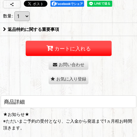
Facebookでシェア
数量
:
返品特約に関する重要事項
カートに入れる
お問い合わせ
お気に入り登録
商品詳細
★お知らせ★
※ただいまご予約の受付となり、ご入金から発送まで1ヵ月程お時間
頂きます。