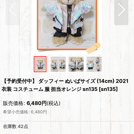
【予約受付中】 ダッフィー ぬいばサイズ (14cm) 2021
衣装 コスチューム 服 担当オレンジ sn135
[
sn135
]
販売価格
:
6,480
円
(税込)
希望小売価格
:
6,480
円
在庫数 42点