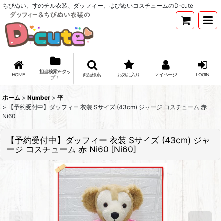
ちびぬい、すのチル衣装、ダッフィー、はぴぬいコスチュームのD-cute
担当検索←タッ
HOME
商品検索
お気に入り
マイページ
LOGIN
プ！
ホーム
>
Number
>
平
>
【予約受付中】ダッフィー 衣装 Sサイズ (43cm) ジャージ コスチューム 赤
Ni60
【予約受付中】ダッフィー 衣装 Sサイズ (43cm) ジャ
ージ コスチューム 赤 Ni60
[
Ni60
]