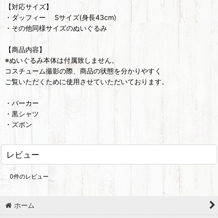
【対応サイズ】
・ダッフィー Sサイズ(身長43cm)
・その他同様サイズのぬいぐるみ
【商品内容】
※ぬいぐるみ本体は付属致しません。
コスチューム撮影の際、商品の状態を分かりやすく
ご覧いただくために使用させていただいております。
・パーカー
・黒シャツ
・ズボン
レビュー
0
件のレビュー
ホーム