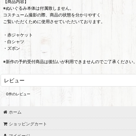
【商品内容】
※ぬいぐるみ本体は付属致しません。
コスチューム撮影の際、商品の状態を分かりやすく
ご覧いただくために使用させていただいております。
・赤ジャケット
・白シャツ
・ズボン
※新作の予約受付商品は後払いが利用できませんのでご了承ください
レビュー
0
件のレビュー
ホーム
ショッピングカート
マイページ