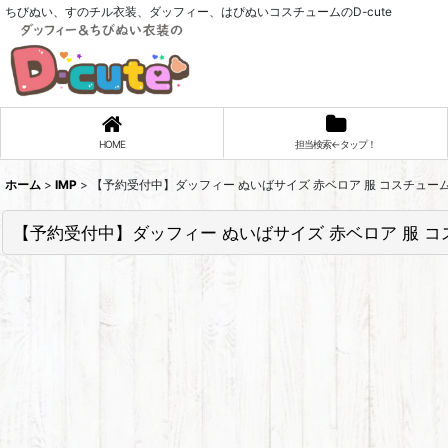
ちびぬい、すのチル衣装、ダッフィー、はぴぬいコスチュームのD-cute
HOME
担当検索←タップ！
ホーム
>
IMP
>
【予約受付中】ダッフィー ぬいばサイズ 赤ベロア 服 コスチューム 衣
【予約受付中】ダッフィー ぬいばサイズ 赤ベロア 服 コスチ