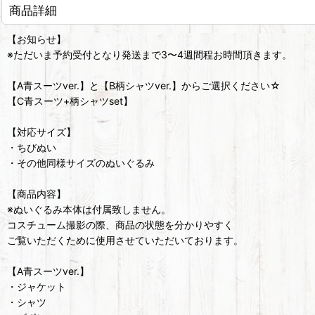
商品詳細
【お知らせ】
※ただいま予約受付となり発送まで3〜4週間程お時間頂きます。
【A青スーツver.】と【B柄シャツver.】からご選択ください☆
【C青スーツ+柄シャツset】
【対応サイズ】
・ちびぬい
・その他同様サイズのぬいぐるみ
【商品内容】
※ぬいぐるみ本体は付属致しません。
コスチューム撮影の際、商品の状態を分かりやすく
ご覧いただくために使用させていただいております。
【A青スーツver.】
・ジャケット
・シャツ