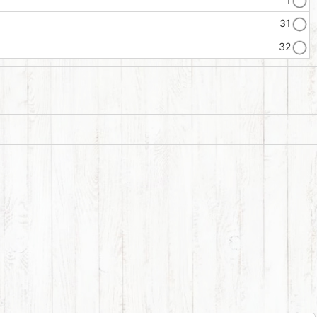
31
32