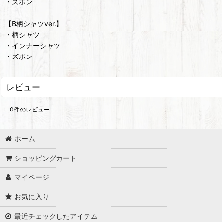
・ズボン
【B柄シャツver.】
・柄シャツ
・インナーシャツ
・ズボン
レビュー
0
件のレビュー
ホーム
ショッピングカート
マイページ
お気に入り
最近チェックしたアイテム