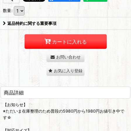
数量
:
返品特約に関する重要事項
カートに入れる
お問い合わせ
お気に入り登録
商品詳細
【お知らせ】
※ただいま在庫整理のため普段の5980円から1980円お値引き中で
す☆
【対応サイズ】