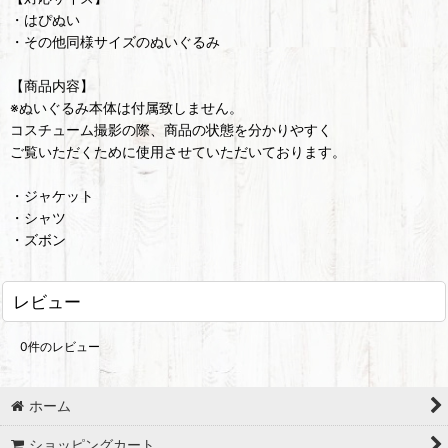
・はぴぬい
・その他同様サイズのぬいぐるみ
【商品内容】
※ぬいぐるみ本体は付属致しません。
コスチューム撮影の際、商品の状態を分かりやすく
ご覧いただくために使用させていただいております。
・ジャケット
・シャツ
・ズボン
レビュー
0
件のレビュー
ホーム
ショッピングカート