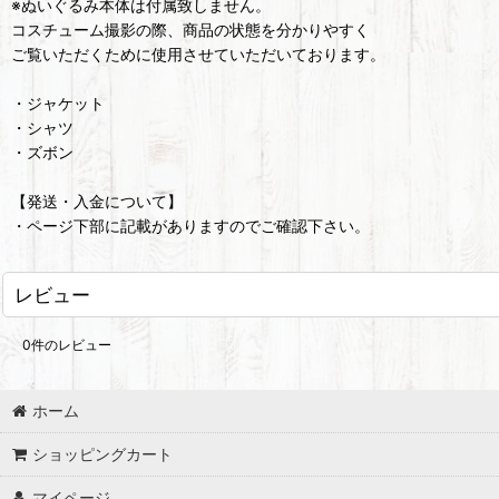
※ぬいぐるみ本体は付属致しません。
コスチューム撮影の際、商品の状態を分かりやすく
ご覧いただくために使用させていただいております。
・ジャケット
・シャツ
・ズボン
【発送・入金について】
・ページ下部に記載がありますのでご確認下さい。
レビュー
0
件のレビュー
ホーム
ショッピングカート
マイページ