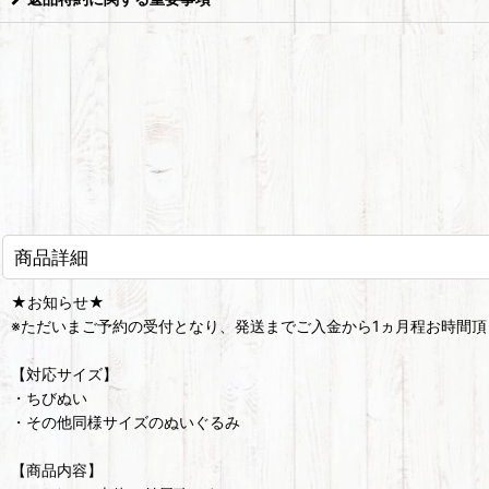
商品詳細
★お知らせ★
※ただいまご予約の受付となり、発送までご入金から1ヵ月程お時間頂
【対応サイズ】
・ちびぬい
・その他同様サイズのぬいぐるみ
【商品内容】