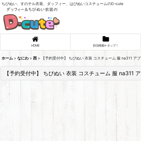
ちびぬい、すのチル衣装、ダッフィー、はぴぬいコスチュームのD-cute
HOME
担当検索←タップ！
ホーム
>
なにわ
>
西
>
【予約受付中】 ちびぬい 衣装 コスチューム 服 na311 ア
【予約受付中】 ちびぬい 衣装 コスチューム 服 na311 