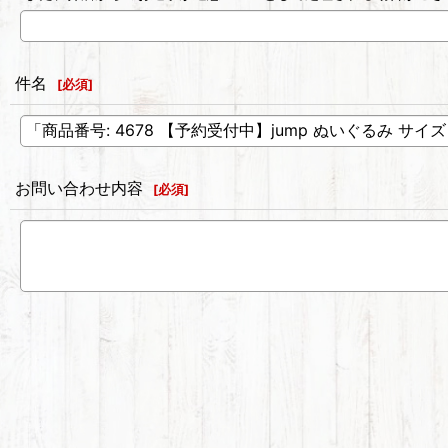
件名
[
必須
]
お問い合わせ内容
[
必須
]