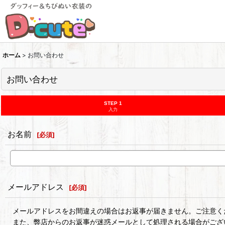
ホーム
>
お問い合わせ
お問い合わせ
STEP 1
入力
お名前
[
必須
]
メールアドレス
[
必須
]
メールアドレスをお間違えの場合はお返事が届きません。ご注意く
また、弊店からのお返事が迷惑メールとして処理される場合がござ