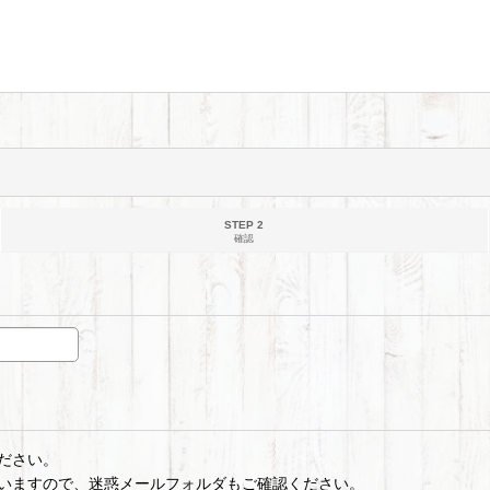
STEP 2
確認
ださい。
いますので、迷惑メールフォルダもご確認ください。