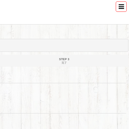
STEP 3
完了