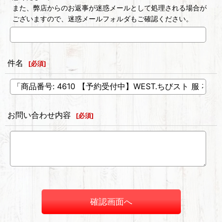
また、弊店からのお返事が迷惑メールとして処理される場合が
ございますので、迷惑メールフォルダもご確認ください。
件名
[
必須
]
お問い合わせ内容
[
必須
]
確認画面へ