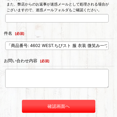
また、弊店からのお返事が迷惑メールとして処理される場合が
ございますので、迷惑メールフォルダもご確認ください。
件名
[
必須
]
お問い合わせ内容
[
必須
]
確認画面へ