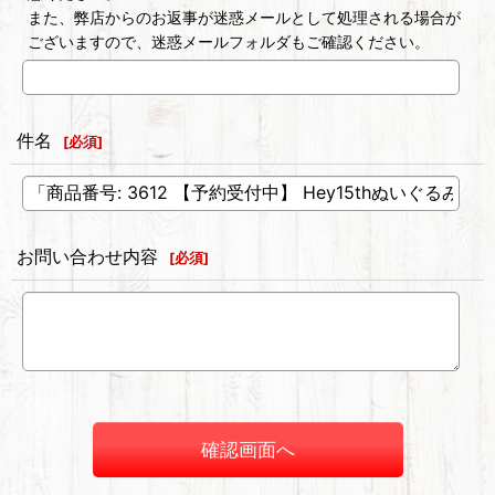
また、弊店からのお返事が迷惑メールとして処理される場合が
ございますので、迷惑メールフォルダもご確認ください。
件名
[
必須
]
お問い合わせ内容
[
必須
]
確認画面へ