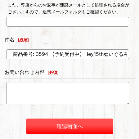
また、弊店からのお返事が迷惑メールとして処理される場合が
ございますので、迷惑メールフォルダもご確認ください。
件名
[
必須
]
お問い合わせ内容
[
必須
]
確認画面へ